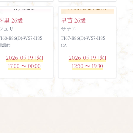
Try Course
Traditional Course
珠里
早苗
26歳
26歳
ジュリ
サナエ
T160-B86(D)-W57-H85
T167-B86(D)-W57-H85
看護師
CA
2026-05-19 [火]
2026-05-19 [火]
17:00 〜 00:00
12:30 〜 19:30