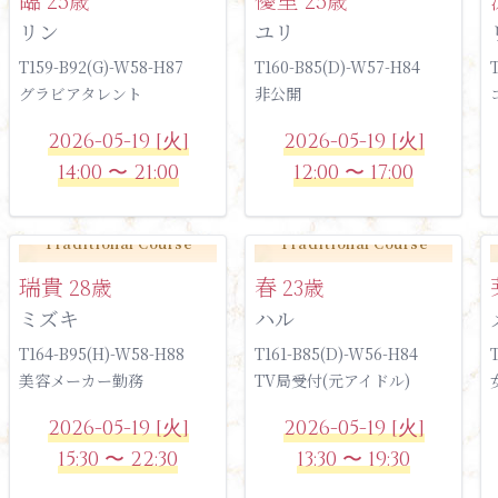
リン
ユリ
T159-B92(G)-W58-H87
T160-B85(D)-W57-H84
グラビアタレント
非公開
2026-05-19 [火]
2026-05-19 [火]
14:00 〜 21:00
12:00 〜 17:00
Traditional Course
Traditional Course
瑞貴
春
28歳
23歳
ミズキ
ハル
T164-B95(H)-W58-H88
T161-B85(D)-W56-H84
美容メーカー勤務
TV局受付(元アイドル)
2026-05-19 [火]
2026-05-19 [火]
15:30 〜 22:30
13:30 〜 19:30