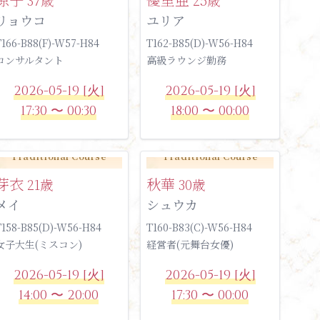
リョウコ
ユリア
T166-B88(F)-W57-H84
T162-B85(D)-W56-H84
コンサルタント
高級ラウンジ勤務
2026-05-19 [火]
2026-05-19 [火]
17:30 〜 00:30
18:00 〜 00:00
Traditional Course
Traditional Course
芽衣
秋華
21歳
30歳
メイ
シュウカ
T158-B85(D)-W56-H84
T160-B83(C)-W56-H84
女子大生(ミスコン)
経営者(元舞台女優)
2026-05-19 [火]
2026-05-19 [火]
14:00 〜 20:00
17:30 〜 00:00