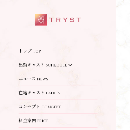
トップ
top
出勤キャスト
schedule
ニュース
news
在籍キャスト
ladies
コンセプト
concept
料金案内
price