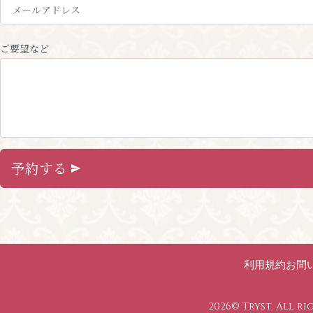
ご要望など
予約する
利用規約
お問
2026© Tryst. All ri