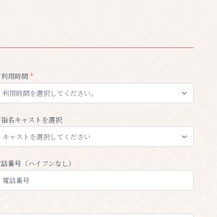
ご利用時間
*
ご指名キャストを選択
電話番号（ハイフンなし）