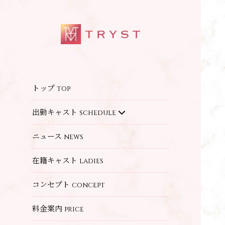
トップ
top
出勤キャスト
schedule
ニュース
news
在籍キャスト
ladies
コンセプト
concept
料金案内
price