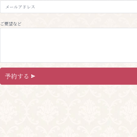
ご要望など
予約する