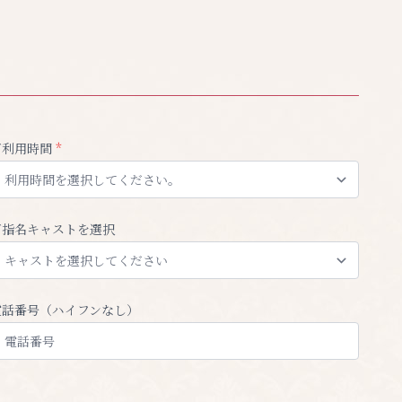
ご利用時間
*
ご指名キャストを選択
電話番号（ハイフンなし）