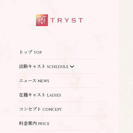
トップ
top
出勤キャスト
schedule
ニュース
news
在籍キャスト
ladies
コンセプト
concept
料金案内
price