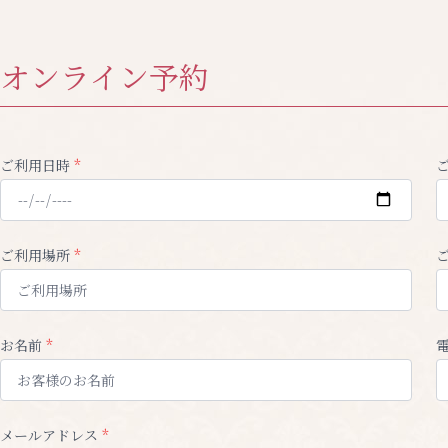
オンライン予約
ご利用日時
*
ご利用場所
*
お名前
*
メールアドレス
*